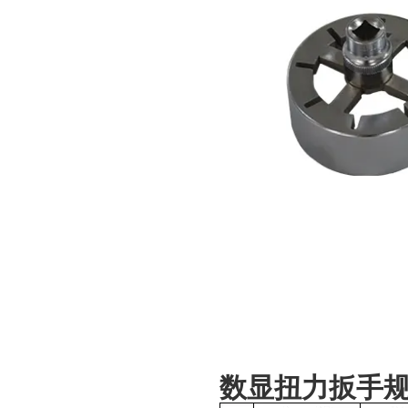
数显扭力扳手