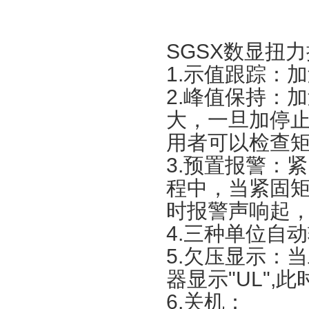
SGSX
数显扭力
1.示值跟踪：
2.峰值保持：
大，一旦加停止
用者可以检查
3.预置报警：
程中，当紧固
时报警声响起
4.三种单位自动转换
5.欠压显示：
器显示"UL",
6.关机：