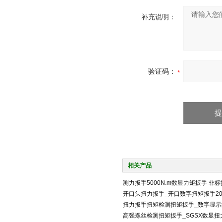
补充说明：
验证码：
相关产品
测力扳手5000N.m数显力矩扳手 非
开口头扭力扳手_开口数字扭矩扳手200
扭力扳手扭矩检测扭矩扳手_数字显
高强螺丝检测扭矩扳手_SGSX数显扭