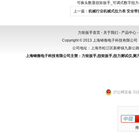
可换头数显扭矩扳手_可调式数字扭力
上一篇：
机械行业机械式拉力表 安全带
200KN
力矩扳手首页
-
关于我们
-
产品中心
Copyright © 2013 上海铸衡电子科技有限公司（
公司地址：上海市松江区新桥镇九新公路288
上海铸衡电子科技有限公司主营：
力矩扳手
,
扭矩扳手
,
扭力测试仪
,
测
沪公网安备 3101
推