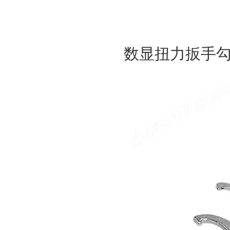
数显扭力扳手