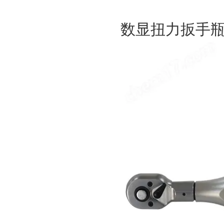
数显扭力扳手