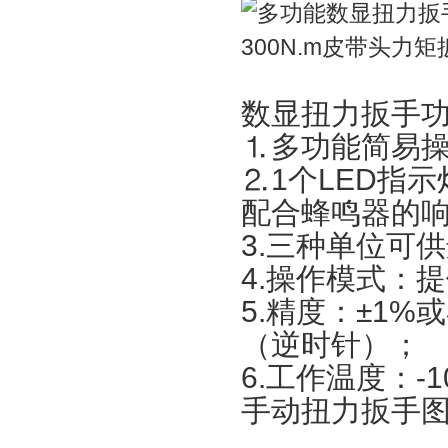
数显扭力扳手
⒈多功能简易
⒉1个LED指
配合蜂鸣器的
3.三种单位可供选择：
4.操作模式：
5.精度：±1%或
（逆时针）；
6.工作温度：-10o
手动扭力扳手