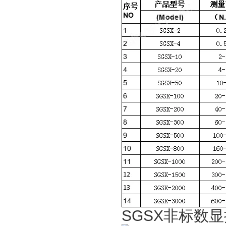
SGSX非标
数显