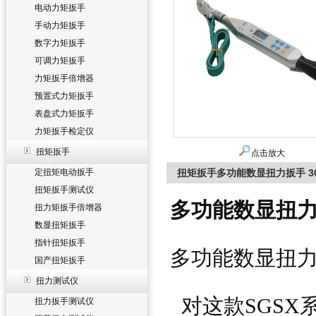
电动力矩扳手
手动力矩扳手
数字力矩扳手
可调力矩扳手
力矩扳手倍增器
预置式力矩扳手
表盘式力矩扳手
力矩扳手检定仪
扭矩扳手
点击放大
定扭矩电动扳手
扭矩扳手多功能数显扭力扳手 3
扭矩扳手测试仪
多功能数显扭力
扭力矩扳手倍增器
数显扭矩扳手
指针扭矩扳手
多功能数显扭
国产扭矩扳手
扭力测试仪
对这款SGSX
扭力扳手测试仪