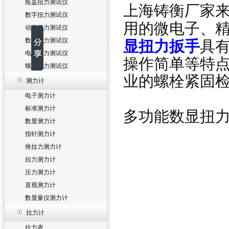
瓶盖扭力测试仪
上海铸衡厂家
数字扭力测试仪
用的微电子、
动态扭力测试仪
数显扭力测试仪
显扭力扳手
具
电批扭力测试仪
操作简单等特
螺丝扭力测试仪
业的螺栓紧固检
测力计
电子测力计
标准测力计
多功能数显扭
数显测力计
指针测力计
推拉力测力计
拉力测力计
压力测力计
直视测力计
数显量仪测力计
拉力计
拉力表