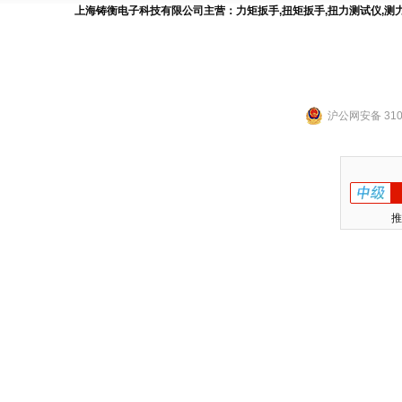
上海铸衡电子科技有限公司主营：
力矩扳手
,
扭矩扳手
,
扭力测试仪
,
测
沪公网安备 3101
推