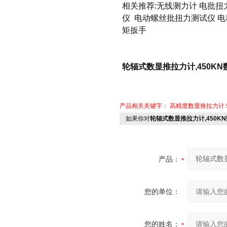
相关推荐:
无线测力计
电批扭
仪
电动螺丝批扭力测试仪
电
矩扳手
轮辐式数显推拉力计,450K
产品相关关键字：
高精度数显推拉力计
如果你对
轮辐式数显推拉力计,450K
产品：
您的单位：
您的姓名：