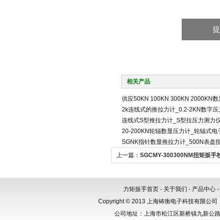
相关产品
供应50KN 100KN 300KN 2000K
2k连线式的推拉力计_0.2-2KN数字
连线式S型推拉力计_S型拉压力测力仪
20-200KN轮辐数显压力计_轮辐式
SGNK指针数显推拉力计_500N表
上一篇：
SGCMY-300300NM扭矩扳
力扳手检测仪
力矩扳手首页
-
关于我们
-
产品中心
Copyright © 2013 上海铸衡电子科技有限公司（
公司地址：上海市松江区新桥镇九新公路288