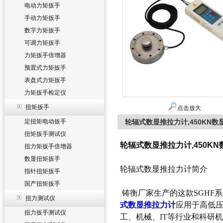
电动力矩扳手
手动力矩扳手
数字力矩扳手
可调力矩扳手
力矩扳手倍增器
预置式力矩扳手
表盘式力矩扳手
力矩扳手检定仪
扭矩扳手
点击放大
定扭矩电动扳手
轮辐式数显推拉力计,450KN
扭矩扳手测试仪
轮辐式数显推拉力计,450K
扭力矩扳手倍增器
数显扭矩扳手
轮辐式数显推拉力计简介
指针扭矩扳手
国产扭矩扳手
铸衡厂家生产的这款SGHF
扭力测试仪
式数显推拉力计
应用于高低压
扭力扳手测试仪
工、机械、IT等行业和科研