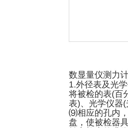
数显量仪测力
1.外径表及光
将被检的表(百
表)、光学仪器
⑼相应的孔内
盘，使被检器