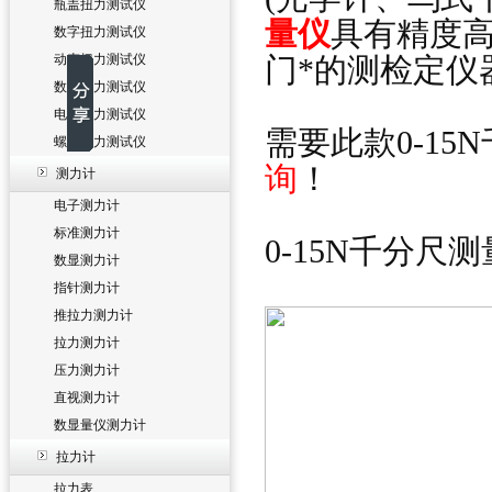
瓶盖扭力测试仪
量仪
具有精度
数字扭力测试仪
动态扭力测试仪
门*的测检定仪
数显扭力测试仪
电批扭力测试仪
需要此款0-1
螺丝扭力测试仪
询
！
测力计
电子测力计
标准测力计
0-15N千分尺
数显测力计
指针测力计
推拉力测力计
拉力测力计
压力测力计
直视测力计
数显量仪测力计
拉力计
拉力表