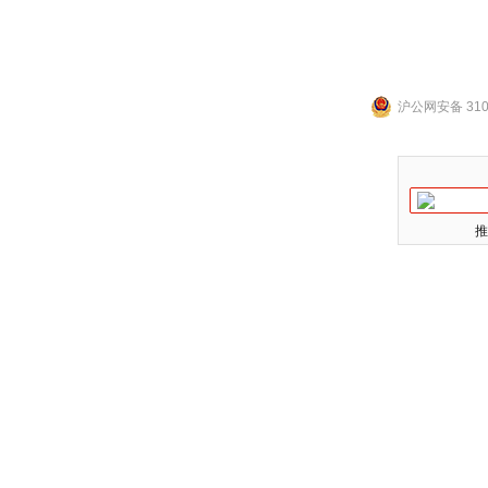
沪公网安备 3101
推