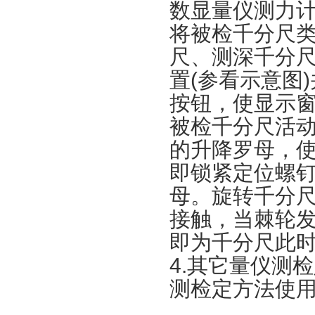
数显量仪测力
将被检千分尺类
尺、测深千分尺
置(参看示意图
按钮，使显示
被检千分尺活
的升降罗母，
即锁紧定位螺
母。旋转千分
接触，当棘轮
即为千分尺此
4.其它量仪测
测检定方法使