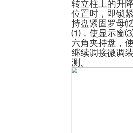
转立柱上的升
位置时，即锁
持盘紧固罗母
⑴，使显示窗
六角夹持盘，
继续调接微调
测。