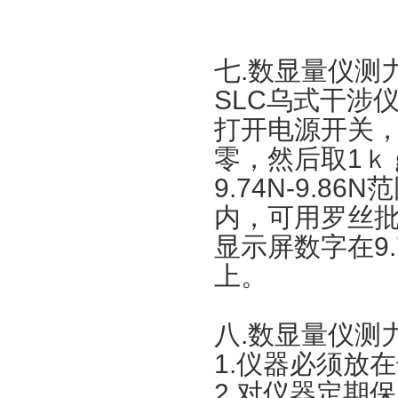
七.数显量仪测
SLC乌式干涉
打开电源开关
零，然后取1ｋ
9.74N-9.8
内，可用罗丝
显示屏数字在9.7
上。
八.数显量仪测
1.仪器必须放
2.对仪器定期