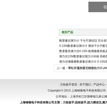
相关产品
数显量仪测力计 千分尺测试仪 百分
0-15N数显量仪测力计 测深千分尺数
数显量具测力仪0-15N 检测微量具检
测力仪15N数显量仪测力计价格 高
测力仪测微量数显量仪测力计 0-15
上一篇：
带红外遥控器无线推拉力计,20
力计
力矩扳手首页
-
关于我们
-
产品中心
Copyright © 2013 上海铸衡电子科技有限公司（
公司地址：上海市松江区新桥镇九新公路288
上海铸衡电子科技有限公司主营：
力矩扳手
,
扭矩扳手
,
扭力测试仪
,
测