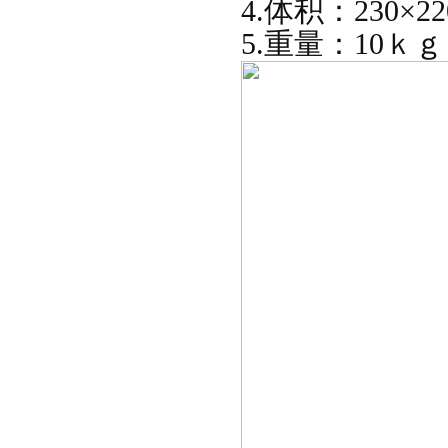
4.体积：230×2
5.重量：10ｋｇ