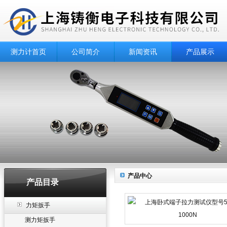
测力计首页
公司简介
新闻资讯
产品展示
产品中心
产品目录
力矩扳手
测力矩扳手