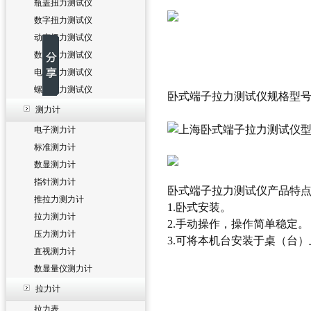
瓶盖扭力测试仪
数字扭力测试仪
动态扭力测试仪
数显扭力测试仪
电批扭力测试仪
螺丝扭力测试仪
卧式端子拉力测试仪规格型
测力计
电子测力计
标准测力计
数显测力计
指针测力计
卧式端子拉力测试仪
产品特
推拉力测力计
1.卧式安装。
拉力测力计
2.手动操作，操作简单稳定。
压力测力计
3.可将本机台安装于桌（台
直视测力计
数显量仪测力计
拉力计
拉力表