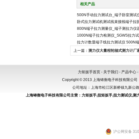
相关产品
500N手动拉力测试台_端子卧室测试
卧式拉力测试机测试线束接线端子拉
800N端子拉力测量仪_端子测拉力仪
1000N端子拉力检测仪_SGWS拉力
拉力计数显端子线拉力测试仪 500N
上一篇：
测力仪大量程轮辐式测力计厂家1
拉力计
力矩扳手首页
-
关于我们
-
产品中心
Copyright © 2013 上海铸衡电子科技有限公司（
公司地址：上海市松江区新桥镇九新公路288
上海铸衡电子科技有限公司主营：
力矩扳手
,
扭矩扳手
,
扭力测试仪
,
测
沪公网安备 3101