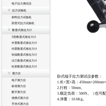
电子拉力测试仪
拉力试验机
材料拉力试验机
双臂式拉力试验机
数显式推拉力计
S型数显式推拉力计
外置数显式推拉力计
内置数显式推拉力计
轮辐数显式推拉力计
法兰数显式推拉力计
柱形数显式推拉力计
测力仪
卧式端子拉力测试仪
参数：
电子测力仪
1.长×宽×高：450mm×260mm
标准测力仪
2.行程：50mm。
数字测力仪
3.额定负荷：500N。（也可配
便携式测力仪
4.净重：10.6Kg。
手持式测力仪