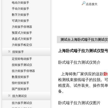
电动力矩扳手
点击放大
手动力矩扳手
数字力矩扳手
可调力矩扳手
力矩扳手倍增器
预置式力矩扳手
表盘式力矩扳手
测试台上海卧式端子拉力测试仪型号
力矩扳手检定仪
上海卧式端子拉力测试仪型号50
扭矩扳手
定扭矩电动扳手
卧式端子拉力测试仪简介
扭矩扳手测试仪
扭力矩扳手倍增器
上海铸衡厂家供应的这款
卧
数显扭矩扳手
检测线束接线端子的拉脱。
指针扭矩扳手
精度高、试件装夹、操作简
国产扭矩扳手
备。
扭力测试仪
卧式端子拉力测试仪图片
扭力扳手测试仪