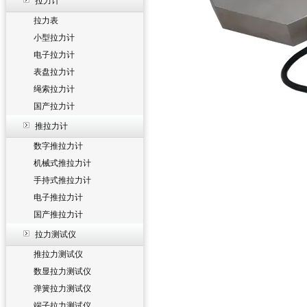
拉力计
拉力表
小型拉力计
电子拉力计
表盘拉力计
绳索拉力计
国产拉力计
推拉力计
数字推拉力计
机械式推拉力计
手持式推拉力计
电子推拉力计
国产推拉力计
拉力测试仪
推拉力测试仪
数显拉力测试仪
弹簧拉力测试仪
端子拉力测试仪