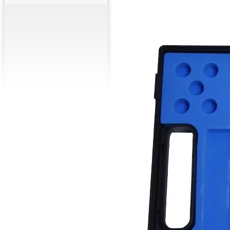
盘式测力计60T价格