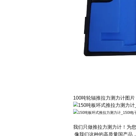
100吨轮辐推拉力测力计图片
我们只做推拉力测力计！为
像我们这种的高质量国产品