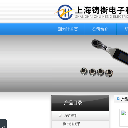
测力计首页
公司简介
产品
产品目录
力矩扳手
测力矩扳手