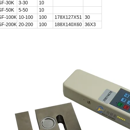
SF-30K
3-30
10
SF-50K
5-50
10
F-100K
10-100
100
178X127X51
30
F-200K
20-200
100
188X140X60
36X3