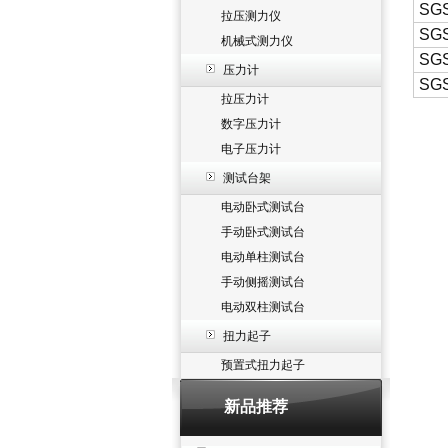
SG
拉压测力仪
SG
机械式测力仪
SGS
压力计
SGS
拉压力计
数字压力计
电子压力计
测试台架
电动卧式测试台
手动卧式测试台
电动单柱测试台
手动侧摇测试台
电动双柱测试台
扭力起子
预置式扭力起子
新品推荐