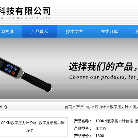
新闻资讯
产品展示
技术文章
在线订单
中心
首页
>
产品中心
>
压力计
>
数字压力计
> 
产品名称：
100KN数字压力计价格
产品型号：
压力仪
产品报价：
1800