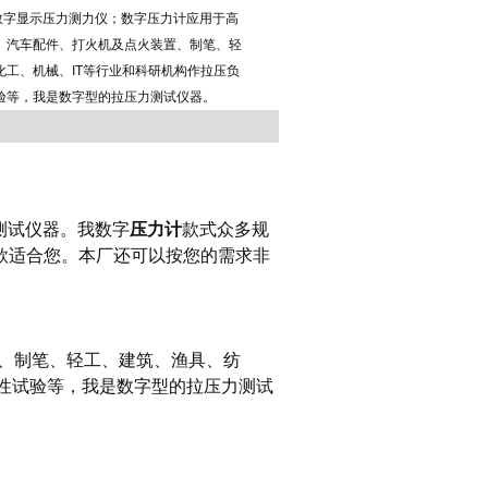
_数字显示压力测力仪；数字压力计应用于高
、汽车配件、打火机及点火装置、制笔、轻
化工、机械、IT等行业和科研机构作拉压负
验等，我是数字型的拉压力测试仪器。
测试仪器。我数字
压力计
款式众多规
款适合您。本厂还可以按您的需求非
、制笔、轻工、建筑、渔具、纺
坏性试验等，我是数字型的拉压力测试