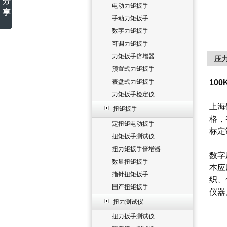
电动力矩扳手
手动力矩扳手
数字力矩扳手
可调力矩扳手
力矩扳手倍增器
压
预置式力矩扳手
表盘式力矩扳手
10
力矩扳手检定仪
上海
扭矩扳手
格，
定扭矩电动扳手
标定
扭矩扳手测试仪
扭力矩扳手倍增器
数字
数显扭矩扳手
本应
指针扭矩扳手
织、
国产扭矩扳手
仪器
扭力测试仪
扭力扳手测试仪