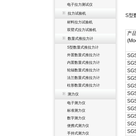
电子拉力测试仪
拉力试验机
S型
材料拉力试验机
双臂式拉力试验机
产
数显式推拉力计
(Mo
S型数显式推拉力计
外置数显式推拉力计
SGS
内置数显式推拉力计
SGS
轮辐数显式推拉力计
SGS
法兰数显式推拉力计
SGS
柱形数显式推拉力计
SGS
SG
测力仪
SG
电子测力仪
SG
标准测力仪
SG
数字测力仪
SG
便携式测力仪
SG
手持式测力仪