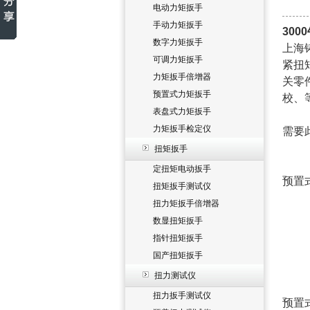
电动力矩扳手
手动力矩扳手
30
数字力矩扳手
上海
可调力矩扳手
紧扭
力矩扳手倍增器
关零
预置式力矩扳手
校、
表盘式力矩扳手
力矩扳手检定仪
需要
扭矩扳手
定扭矩电动扳手
预置
扭矩扳手测试仪
扭力矩扳手倍增器
数显扭矩扳手
指针扭矩扳手
国产扭矩扳手
扭力测试仪
扭力扳手测试仪
预置