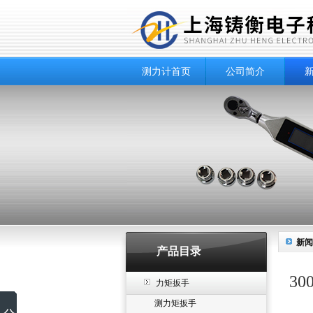
测力计首页
公司简介
新闻
产品目录
3
力矩扳手
测力矩扳手