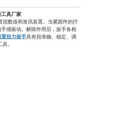
矩工具厂家
置扭数值和发讯装置。当紧固件的拧
的手感振动。解除作用后，扳手各相
预置扭力扳手
具有扭准确、稳定、调
工具。