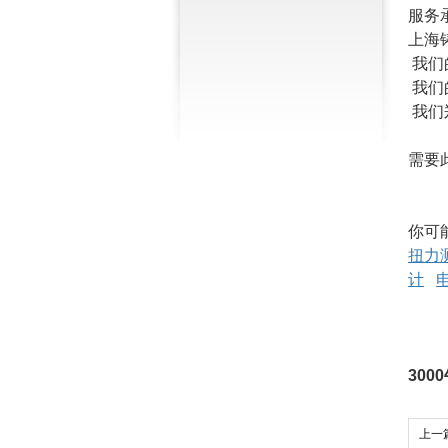
服务
上海
我们
我们
我们
需要
你可
扭力
计
30
上一