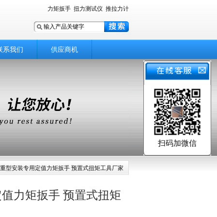
力矩扳手
扭力测试仪
推拉力计
联系我们
供应商机
扫码加微信
手 重型安装专用定值力矩扳手 预置式扭矩工具厂家
定值力矩扳手 预置式扭矩