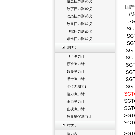
瓶盖扭力测试仪
国产
数字扭力测试仪
(M
动态扭力测试仪
SG
数显扭力测试仪
SG
电批扭力测试仪
SG
螺丝扭力测试仪
SG
测力计
SGT
电子测力计
SGT
标准测力计
SGT
数显测力计
SGT
指针测力计
SGT
SGT
推拉力测力计
SGT
拉力测力计
SGT
压力测力计
SGT
直视测力计
SGT
数显量仪测力计
SGT
拉力计
SGT
拉力表