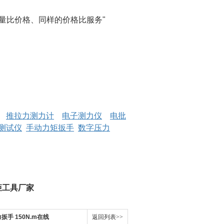
量比价格、同样的价格比服务"
推拉力测力计
电子测力仪
电批
测试仪
手动力矩扳手
数字压力
矩工具厂家
手 150N.m在线
返回列表>>