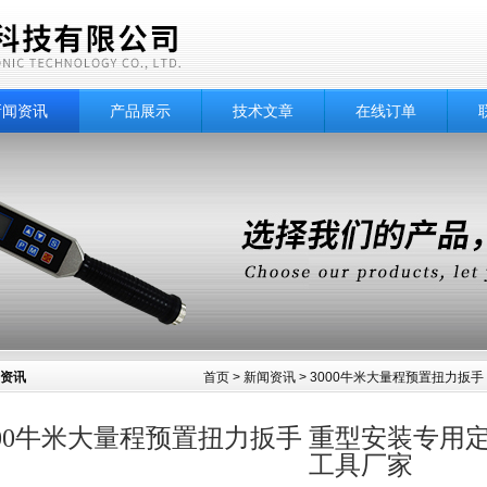
新闻资讯
产品展示
技术文章
在线订单
资讯
首页
>
新闻资讯
> 3000牛米大量程预置扭力扳
000牛米大量程预置扭力扳手 重型安装专用
工具厂家