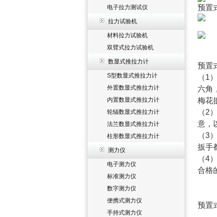
预置
电子拉力测试仪
拉力试验机
材料拉力试验机
双臂式拉力试验机
数显式推拉力计
预置
S型数显式推拉力计
（1
外置数显式推拉力计
六角
内置数显式推拉力计
梅花
（2
轮辐数显式推拉力计
意，
法兰数显式推拉力计
（3
柱形数显式推拉力计
扳手
测力仪
（4
电子测力仪
合格
标准测力仪
数字测力仪
便携式测力仪
预置
手持式测力仪