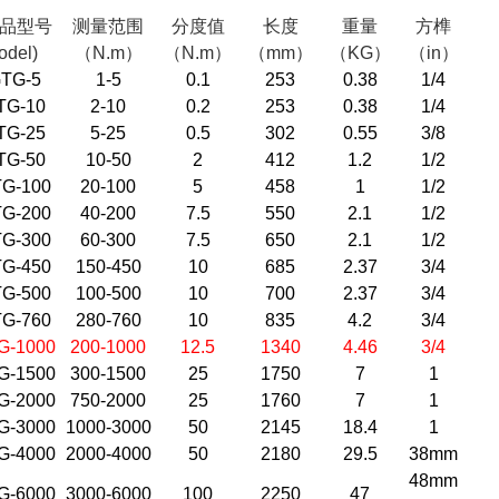
品型号
测量范围
分度值
长度
重量
方榫
odel)
（N.m）
（N.m）
（mm）
（KG）
（in）
TG-5
1-5
0.1
253
0.38
1/4
TG-10
2-10
0.2
253
0.38
1/4
TG-25
5-25
0.5
302
0.55
3/8
TG-50
10-50
2
412
1.2
1/2
G-100
20-100
5
458
1
1/2
G-200
40-200
7.5
550
2.1
1/2
G-300
60-300
7.5
650
2.1
1/2
G-450
150-450
10
685
2.37
3/4
G-500
100-500
10
700
2.37
3/4
G-760
280-760
10
835
4.2
3/4
G-1000
200-1000
12.5
1340
4.46
3/4
G-1500
300-1500
25
1750
7
1
G-2000
750-2000
25
1760
7
1
G-3000
1000-3000
50
2145
18.4
1
G-4000
2000-4000
50
2180
29.5
38mm
48mm
G-6000
3000-6000
100
2250
47