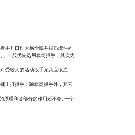
，扳手开口过大易滑脱并损伤螺件的
则，一般优先选用套筒扳手，其次为
点对受较大的活动扳手尤其应该注
用锤击打扳手；除套筒扳手外，其它
的原理和各部分的作用还不够, 一个