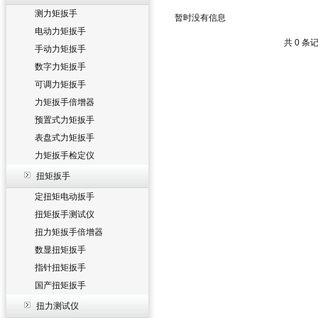
测力矩扳手
暂时没有信息
电动力矩扳手
共 0 条
手动力矩扳手
数字力矩扳手
可调力矩扳手
力矩扳手倍增器
预置式力矩扳手
表盘式力矩扳手
力矩扳手检定仪
扭矩扳手
定扭矩电动扳手
扭矩扳手测试仪
扭力矩扳手倍增器
数显扭矩扳手
指针扭矩扳手
国产扭矩扳手
扭力测试仪